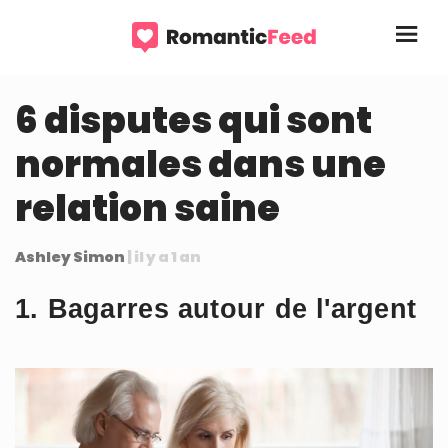
6 disputes qui sont
normales dans une
relation saine
Ashley Simon
| il y a 1 an
1. Bagarres autour de l'argent