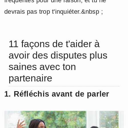
fréquentes pour une raison, et tu ne
devrais pas trop t'inquiéter.&nbsp ;
11 façons de t'aider à
avoir des disputes plus
saines avec ton
partenaire
1. Réfléchis avant de parler