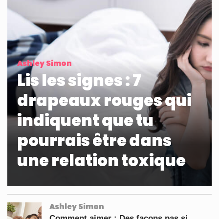
Ashley Simon
Lis les signes : 7
drapeaux rouges qui
indiquent que tu
pourrais être dans
une relation toxique
Ashley Simon
Comment aimer : Des façons pas si